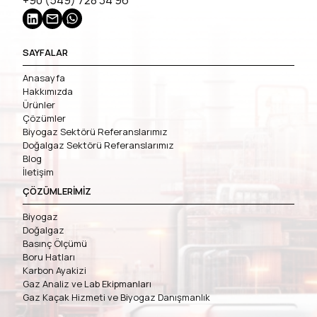
+90 (549) 728 34 96
SAYFALAR
Anasayfa
Hakkımızda
Ürünler
Çözümler
Biyogaz Sektörü Referanslarımız
Doğalgaz Sektörü Referanslarımız
Blog
İletişim
ÇÖZÜMLERİMİZ
Biyogaz
Doğalgaz
Basınç Ölçümü
Boru Hatları
Karbon Ayakizi
Gaz Analiz ve Lab Ekipmanları
Gaz Kaçak Hizmeti ve Biyogaz Danışmanlık