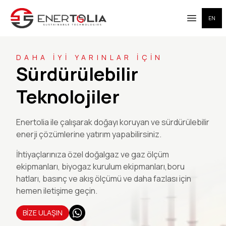
EN
Open me
DAHA İYİ YARINLAR İÇİN
Sürdürülebilir
Teknolojiler
Enertolia ile çalışarak doğayı koruyan ve sürdürülebilir
enerji çözümlerine yatırım yapabilirsiniz.
İhtiyaçlarınıza özel doğalgaz ve gaz ölçüm
ekipmanları, biyogaz kurulum ekipmanları,boru
hatları, basınç ve akış ölçümü ve daha fazlası için
hemen iletişime geçin.
BİZE ULAŞIN