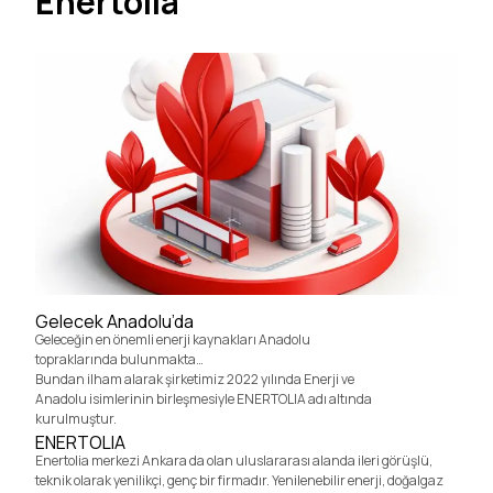
Enertolia
Gelecek Anadolu’da
Geleceğin en önemli enerji kaynakları Anadolu
topraklarında bulunmakta…
Bundan ilham alarak şirketimiz 2022 yılında Enerji ve
Anadolu isimlerinin birleşmesiyle ENERTOLIA adı altında
kurulmuştur.
ENERTOLIA
Enertolia merkezi Ankara da olan uluslararası alanda ileri görüşlü,
teknik olarak yenilikçi, genç bir firmadır. Yenilenebilir enerji, doğalgaz