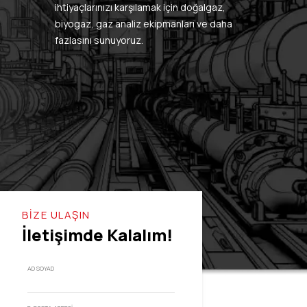
ihtiyaçlarınızı karşılamak için doğalgaz,
biyogaz, gaz analiz ekipmanları ve daha
fazlasını sunuyoruz.
BİZE ULAŞIN
İletişimde Kalalım!
AD SOYAD