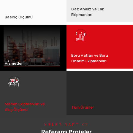
Gaz Analiz ve Lab
Ekipmanları
Basınç Ölçümü
Boru Hatları ve Boru
Onarım Ekipmanları
Hizmetler
Maden Ekipmanları ve
Tüm Ürünler
Akış Ölçümü
NELER YAPTIK?
Referans Projeler